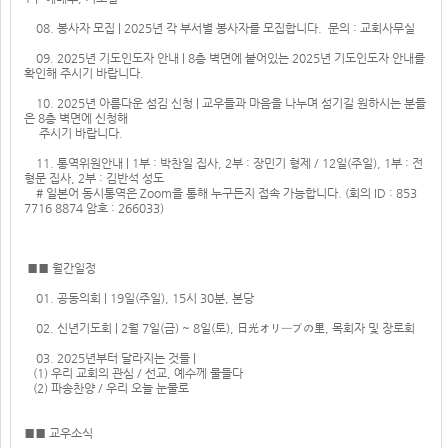
08. 봉사자 모집 | 2025년 각 부서별 봉사자를 모집합니다. 문의 : 교회사무실
09. 2025년 기도인도자 안내 | 8층 벽면에 붙어있는 2025년 기도인도자 안내를
확인해 주시기 바랍니다.
10. 2025년 아름다운 섬김 신청 | 교우들과 마음을 나누며 섬기길 원하시는 분들
은 8층 벽면에 신청해
주시기 바랍니다.
11. 통역위원안내 | 1부 : 박찬일 집사, 2부 : 장민기 형제 / 12일(주일), 1부 : 전
형문 집사, 2부 : 김반석 성도
# 일본어 동시통역은 Zoom을 통해 누구든지 접속 가능합니다. (회의 ID : 853
7716 8874 암호 : 266033)
■■ 월간일정
01. 공동의회 | 19일(주일), 15시 30분, 본당
02. 신년기도회 | 2월 7일(금) ~ 8일(토), 日光オリーブの里, 목회자 및 장로회
03. 2025년부터 달라지는 것들 |
(1) 우리 교회의 관심 / 선교, 예수께 물들다
(2) 파송찬양 / 우리 오늘 눈물로
■■ 교우소식