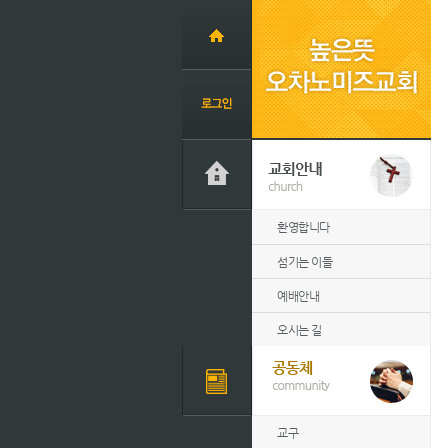
환영합니다
섬기는 이들
예배안내
오시는 길
교구