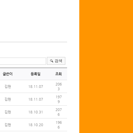
검색
글쓴이
등록일
조회
206
김현
18.11.07
3
197
김현
18.11.07
9
207
김현
18.10.31
6
196
김현
18.10.20
6