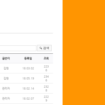
검색
글쓴이
등록일
조회
223
김현
18.03.02
6
234
김현
18.05.19
6
232
관리자
18.02.14
8
222
관리자
18.02.07
9