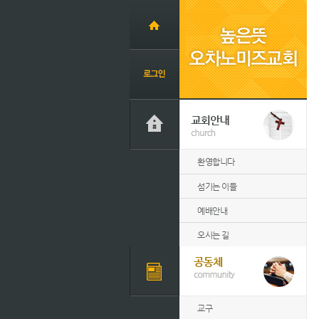
환영합니다
섬기는 이들
예배안내
오시는 길
교구