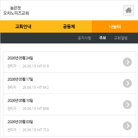
교회안내
공동체
나눔터
공지사항
주보
교회앨범
2026년 05월 24일
관리자
26.06.19
HIT 618
2026년 05월 17일
관리자
26.06.19
HIT 642
2026년 05월 10일
관리자
26.06.19
HIT 698
2026년 05월 03일
관리자
26.06.19
HIT 753