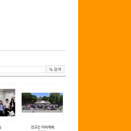
검색
일
전교인 야외예배