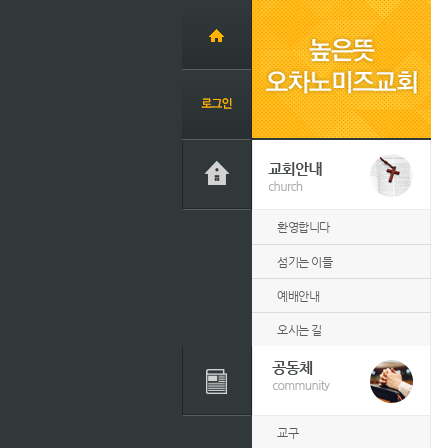
환영합니다
섬기는 이들
예배안내
오시는 길
교구