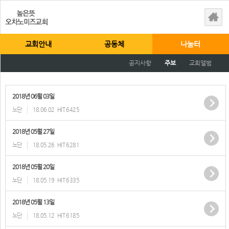
교회안내
공동체
나눔터
공지사항
주보
교회앨범
2018년 06월 03일
노단
18.06.02
HIT 6425
2018년 05월 27일
노단
18.05.26
HIT 6281
2018년 05월 20일
노단
18.05.19
HIT 6335
2018년 05월 13일
노단
18.05.12
HIT 6185