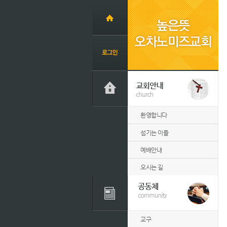
환영합니다
섬기는 이들
예배안내
오시는 길
교구