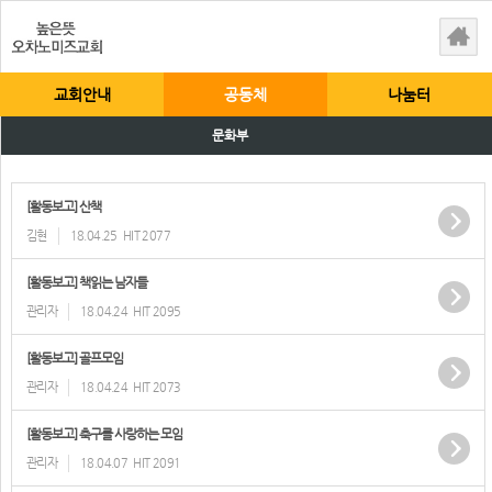
교회안내
공동체
나눔터
문화부
[활동보고] 산책
김현
18.04.25
HIT 2077
[활동보고] 책읽는 남자들
관리자
18.04.24
HIT 2095
[활동보고] 골프모임
관리자
18.04.24
HIT 2073
[활동보고] 축구를 사랑하는 모임
관리자
18.04.07
HIT 2091